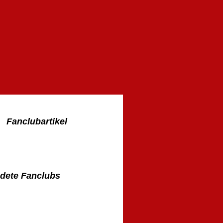
Fanclubartikel
dete Fanclubs