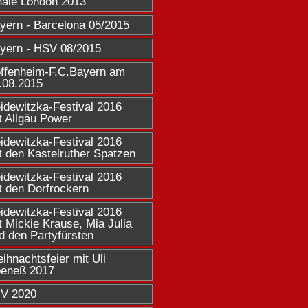
nale London 2013
yern - Barcelona 05/2015
yern - HSV 08/2015
ffenheim-F.C.Bayern am 
.08.2015
idewitzka-Festival 2016 
t Allgäu Power
idewitzka-Festival 2016 
t den Kastelruther Spatzen
idewitzka-Festival 2016 
t den Dorfrockern
idewitzka-Festival 2016 
t Mickie Krause, Mia Julia 
d den Partyfürsten
ihnachtsfeier mit Uli 
eneß 2017
V 2020