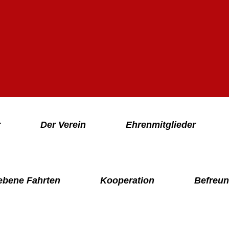
r
Der Verein
Ehrenmitglieder
ebene Fahrten
Kooperation
Befreun