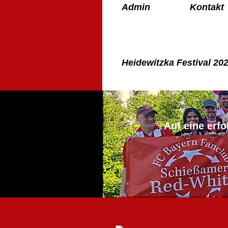
Admin
Kontakt
Heidewitzka Festival 20
Auf eine erfo