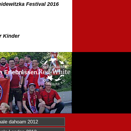
idewitzka Festival 2016
r Kinder
n Erlebnissen.
nale dahoam 2012