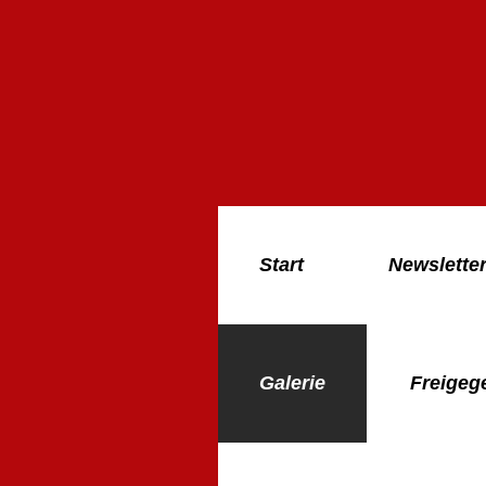
Start
Newslette
Galerie
Freigeg