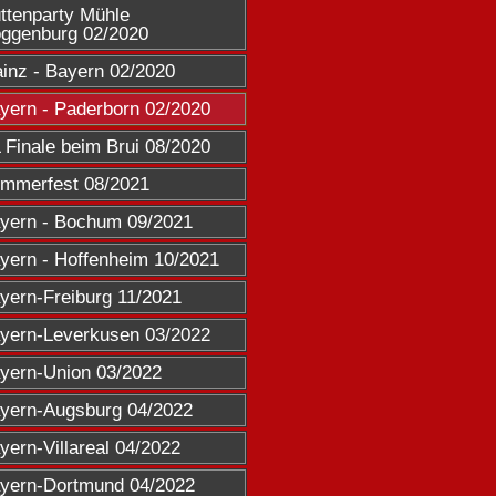
ttenparty Mühle 
ggenburg 02/2020
inz - Bayern 02/2020
yern - Paderborn 02/2020
 Finale beim Brui 08/2020
mmerfest 08/2021
yern - Bochum 09/2021
yern - Hoffenheim 10/2021
yern-Freiburg 11/2021
yern-Leverkusen 03/2022
yern-Union 03/2022
yern-Augsburg 04/2022
yern-Villareal 04/2022
yern-Dortmund 04/2022