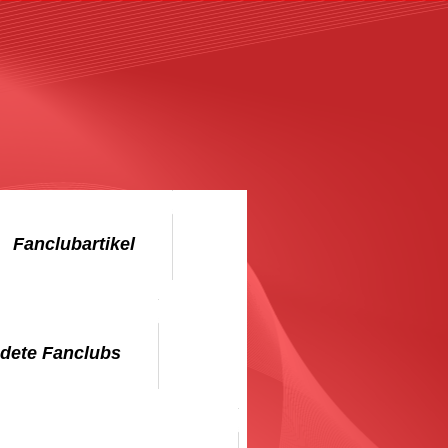
Fanclubartikel
dete Fanclubs