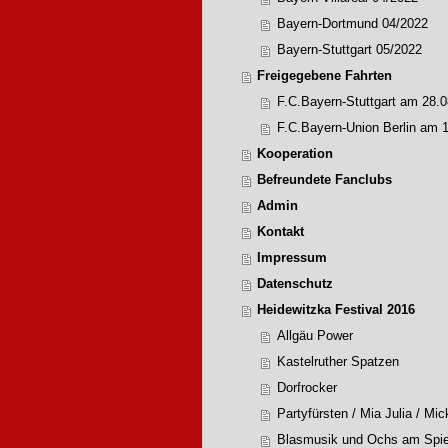
Bayern-Dortmund 04/2022
Bayern-Stuttgart 05/2022
Freigegebene Fahrten
F.C.Bayern-Stuttgart am 28.0
F.C.Bayern-Union Berlin am 
Kooperation
Befreundete Fanclubs
Admin
Kontakt
Impressum
Datenschutz
Heidewitzka Festival 2016
Allgäu Power
Kastelruther Spatzen
Dorfrocker
Partyfürsten / Mia Julia / Mi
Blasmusik und Ochs am Spi