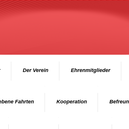
r
Der Verein
Ehrenmitglieder
ebene Fahrten
Kooperation
Befreun