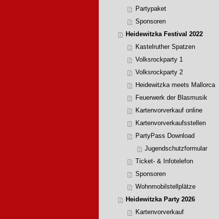
Partypaket
Sponsoren
Heidewitzka Festival 2022
Kastelruther Spatzen
Volksrockparty 1
Volksrockparty 2
Heidewitzka meets Mallorca
Feuerwerk der Blasmusik
Kartenvorverkauf online
Kartenvorverkaufsstellen
PartyPass Download
Jugendschutzformular
Ticket- & Infotelefon
Sponsoren
Wohnmobilstellplätze
Heidewitzka Party 2026
Kartenvorverkauf