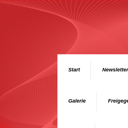
Start
Newslette
Galerie
Freigeg