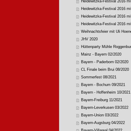
Heidewitzka-Festival 2016 mi
Heidewitzka-Festival 2016 mi
Heidewitzka-Festival 2016 mi
Heidewitzka-Festival 2016 mi
Weihnachtsfeier mit Uli Hoe
JHV 2020
Hüttenparty Mühle Roggenbu
Mainz - Bayern 02/2020
Bayern - Paderborn 02/2020
CL Finale beim Brui 08/2020
Sommerfest 08/2021
Bayern - Bochum 09/2021
Bayern - Hoffenheim 10/2021
Bayern-Freiburg 11/2021
Bayern-Leverkusen 03/2022
Bayern-Union 03/2022
Bayern-Augsburg 04/2022
Bayern-Villareal 04/2022