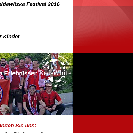
idewitzka Festival 2016
r Kinder
n Erlebnissen.
finden Sie uns: