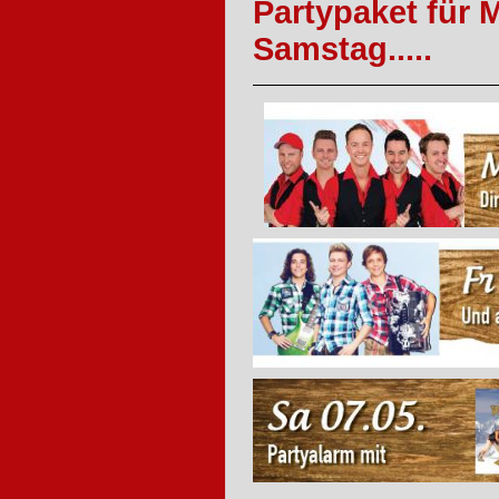
Partypaket für 
Samstag.....