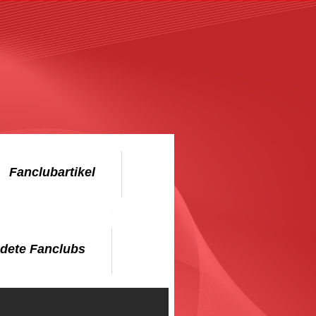
Fanclubartikel
dete Fanclubs