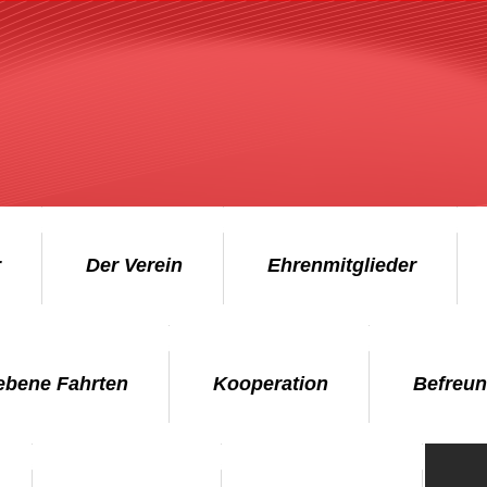
r
Der Verein
Ehrenmitglieder
ebene Fahrten
Kooperation
Befreun