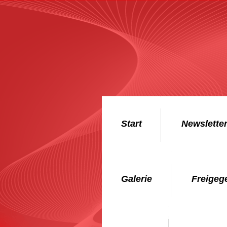
Start
Newslette
Galerie
Freigeg