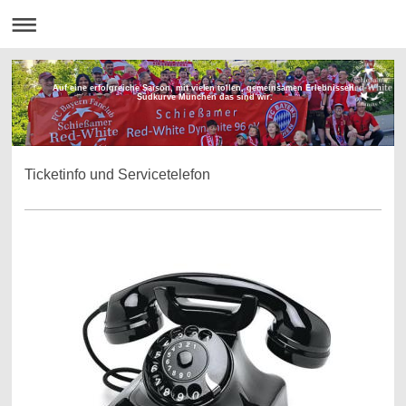
Auf eine erfolgreiche Saison, mit vielen tollen, gemeinsamen Erlebnissen.
Südkurve München das sind wir.
Ticketinfo und Servicetelefon