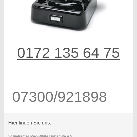
0172 135 64 75
07300/921898
Hier finden Sie uns:
Schießamer Red-White Dynamite e.V.