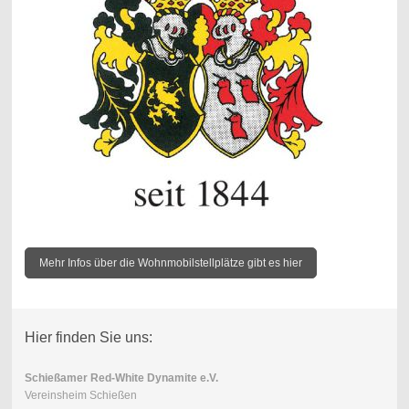
Mehr Infos über die Wohnmobilstellplätze gibt es hier
Hier finden Sie uns:
Schießamer Red-White Dynamite e.V.
Vereinsheim Schießen