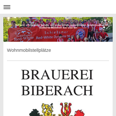
Auf eine erfolgreiche Saison, mit vielen tollen, gemeinsamen Erlebnissen.
Südkurve München das sind wir.
Wohnmobilstellplätze